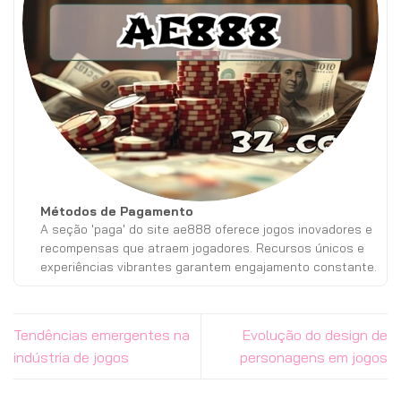
Métodos de Pagamento
A seção 'paga' do site ae888 oferece jogos inovadores e
recompensas que atraem jogadores. Recursos únicos e
experiências vibrantes garantem engajamento constante.
Tendências emergentes na
Evolução do design de
indústria de jogos
personagens em jogos