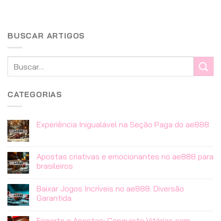
BUSCAR ARTIGOS
CATEGORIAS
Experiência Inigualável na Seção Paga do ae888
Apostas criativas e emocionantes no ae888 para
brasileiros
Baixar Jogos Incríveis no ae888: Diversão
Garantida
Esporte e Apostas: Conquiste Vitórias com