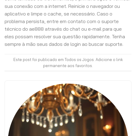
sua conexão com a internet. Reinicie o navegador ou
aplicativo e limpe o cache, se necessário. Caso o
problema persista, entre em contato com o suporte
técnico do ae888 através do chat ou e-mail para que
eles possam resolver sua questão rapidamente. Tenha
sempre à mão seus dados de login ao buscar suporte.
Este post foi publicado em Todos os Jogos. Adicione o link
permanente aos favoritos.