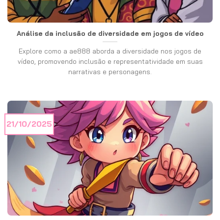
Análise da inclusão de diversidade em jogos de vídeo
Explore como a ae888 aborda a diversidade nos jogos de
vídeo, promovendo inclusão e representatividade em suas
narrativas e personagens.
21/10/2025