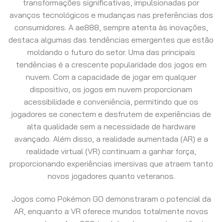
transformações significativas, impulsionadas por
avanços tecnológicos e mudanças nas preferências dos
consumidores. A ae888, sempre atenta às inovações,
destaca algumas das tendências emergentes que estão
moldando o futuro do setor. Uma das principais
tendências é a crescente popularidade dos jogos em
nuvem. Com a capacidade de jogar em qualquer
dispositivo, os jogos em nuvem proporcionam
acessibilidade e conveniência, permitindo que os
jogadores se conectem e desfrutem de experiências de
alta qualidade sem a necessidade de hardware
avançado. Além disso, a realidade aumentada (AR) e a
realidade virtual (VR) continuam a ganhar força,
proporcionando experiências imersivas que atraem tanto
novos jogadores quanto veteranos.
Jogos como Pokémon GO demonstraram o potencial da
AR, enquanto a VR oferece mundos totalmente novos